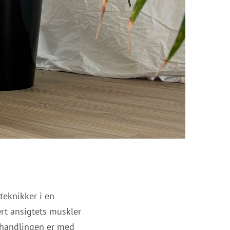
teknikker i en
rt ansigtets muskler
Behandlingen er med