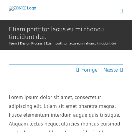
Skip
to
content
Etiam porttitor lacus eu mi rhoncu
tincidunt dui.
Hjem
Design Process
Etiam porttitor lacus eu mi rhoncu tincidunt dui.
Forrige
Næste
Lorem ipsum dolor sit amet, consectetur
adipiscing elit. Etiam sit amet pharetra magna.
Fusce elementum interdum augue quis tristique.
Aliquam lectus neque, ultricies rhoncus euismod