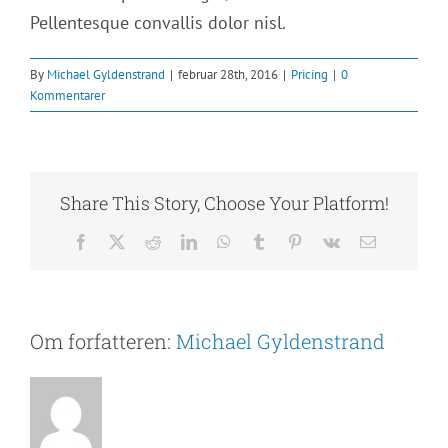
Pellentesque convallis dolor nisl.
By
Michael Gyldenstrand
|
februar 28th, 2016
|
Pricing
|
0
Kommentarer
Share This Story, Choose Your Platform!
Facebook
X
Reddit
LinkedIn
WhatsApp
Tumblr
Pinterest
Vk
E-
mail
Om forfatteren:
Michael Gyldenstrand