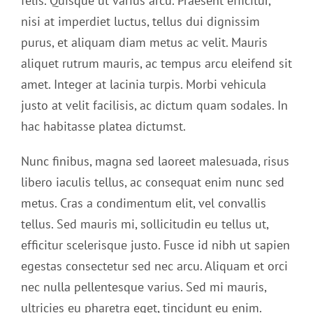
felis. Quisque ut varius arcu. Praesent efficitur,
nisi at imperdiet luctus, tellus dui dignissim
purus, et aliquam diam metus ac velit. Mauris
aliquet rutrum mauris, ac tempus arcu eleifend sit
amet. Integer at lacinia turpis. Morbi vehicula
justo at velit facilisis, ac dictum quam sodales. In
hac habitasse platea dictumst.
Nunc finibus, magna sed laoreet malesuada, risus
libero iaculis tellus, ac consequat enim nunc sed
metus. Cras a condimentum elit, vel convallis
tellus. Sed mauris mi, sollicitudin eu tellus ut,
efficitur scelerisque justo. Fusce id nibh ut sapien
egestas consectetur sed nec arcu. Aliquam et orci
nec nulla pellentesque varius. Sed mi mauris,
ultricies eu pharetra eget, tincidunt eu enim.