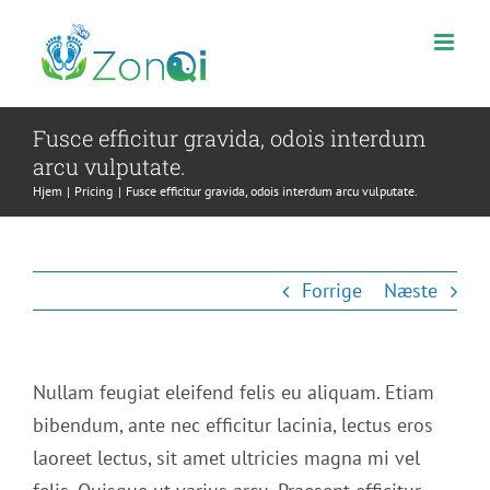
Skip
to
content
Fusce efficitur gravida, odois interdum
arcu vulputate.
Hjem
Pricing
Fusce efficitur gravida, odois interdum arcu vulputate.
Forrige
Næste
Nullam feugiat eleifend felis eu aliquam. Etiam
bibendum, ante nec efficitur lacinia, lectus eros
laoreet lectus, sit amet ultricies magna mi vel