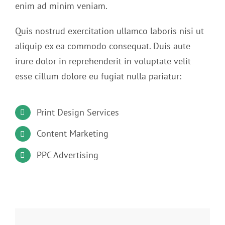
enim ad minim veniam.
Quis nostrud exercitation ullamco laboris nisi ut
aliquip ex ea commodo consequat. Duis aute
irure dolor in reprehenderit in voluptate velit
esse cillum dolore eu fugiat nulla pariatur:
Print Design Services
Content Marketing
PPC Advertising