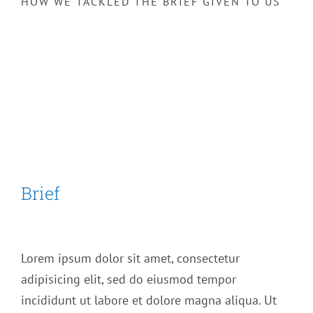
HOW WE TACKLED THE BRIEF GIVEN TO US
Brief
Lorem ipsum dolor sit amet, consectetur
adipisicing elit, sed do eiusmod tempor
incididunt ut labore et dolore magna aliqua. Ut