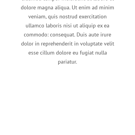
dolore magna aliqua. Ut enim ad minim
veniam, quis nostrud exercitation
ullamco laboris nisi ut aliquip ex ea
commodo: consequat. Duis aute irure
dolor in reprehenderit in voluptate velit
esse cillum dolore eu fugiat nulla
pariatur.
When The Planets Align