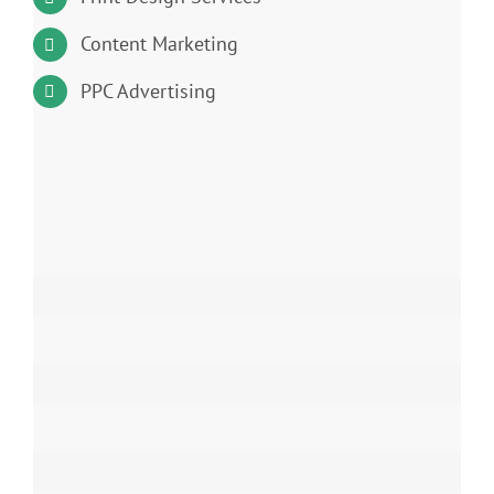
Content Marketing
PPC Advertising
Branding
Web Design
Print Materials